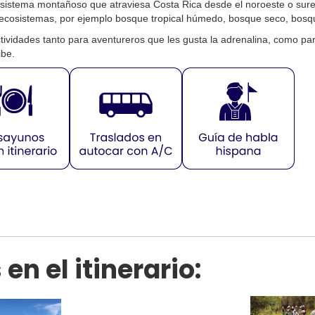
sistema montañoso que atraviesa Costa Rica desde el noroeste o sures
 ecosistemas, por ejemplo bosque tropical húmedo, bosque seco, bos
idades tanto para aventureros que les gusta la adrenalina, como para 
ibe.
n el itinerario: