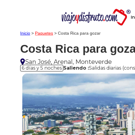
In
Inicio
>
Paquetes
> Costa Rica para gozar
Costa Rica para goza
San José, Arenal, Monteverde
6 días y 5 noches
Saliendo :
Salidas diarias (con