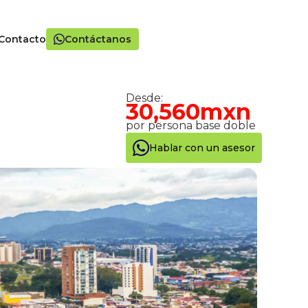
Contacto
Contáctanos
Desde:
30,560mxn
por persona base doble
Hablar con un asesor