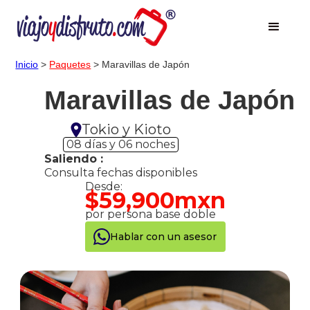
Inicio
>
Paquetes
> Maravillas de Japón
Maravillas de Japón
Tokio y Kioto
08 días y 06 noches
Saliendo :
Consulta fechas disponibles
Desde:
$59,900mxn
por persona base doble
Hablar con un asesor