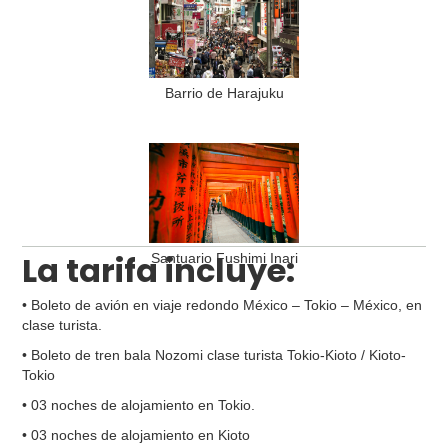
Barrio de Harajuku
La tarifa incluye:
Santuario Fushimi Inari
• Boleto de avión en viaje redondo México – Tokio – México, en
clase turista.
• Boleto de tren bala Nozomi clase turista Tokio-Kioto / Kioto-
Tokio
• 03 noches de alojamiento en Tokio.
• 03 noches de alojamiento en Kioto