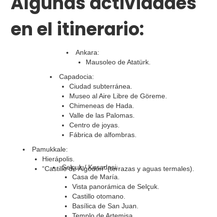
Algunas actividades
en el itinerario:
Ankara:
Mausoleo de Atatürk.
Capadocia:
Ciudad subterránea.
Museo al Aire Libre de Göreme.
Chimeneas de Hada.
Valle de las Palomas.
Centro de joyas.
Fábrica de alfombras.
Pamukkale:
Hierápolis.
Selçuk / Kusadasi:
“Castillo de Algodón” (terrazas y aguas termales).
Casa de María.
Vista panorámica de Selçuk.
Castillo otomano.
Basílica de San Juan.
Templo de Artemisa.