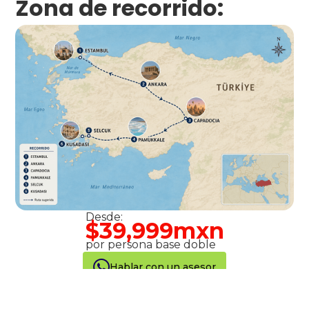
Zona de recorrido:
Desde:
$39,999mxn
por persona base doble
Hablar con un asesor
Ver el itinerario completo