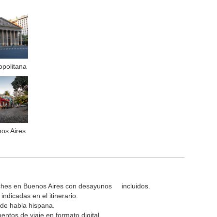
opolitana
os Aires
hes en Buenos Aires con desayunos incluidos.
 indicadas en el itinerario.
de habla hispana.
ntos de viaje en formato digital.