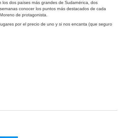
son los dos países más grandes de Sudamérica, dos
 de semanas conocer los puntos más destacados de cada
o Moreno de protagonista.
 lugares por el precio de uno y si nos encanta (que seguro