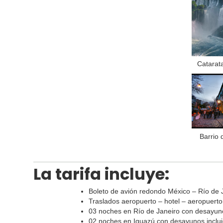
Catarat
Barrio 
La tarifa incluye:
Boleto de avión redondo México – Río de
Traslados aeropuerto – hotel – aeropuerto
03 noches en Río de Janeiro con desayu
02 noches en Iguazú con desayunos inclui