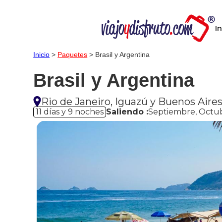
In
Inicio
>
Paquetes
> Brasil y Argentina
Brasil y Argentina
Rio de Janeiro, Iguazú y Buenos Aire
11 días y 9 noches
Saliendo :
Septiembre, Octub