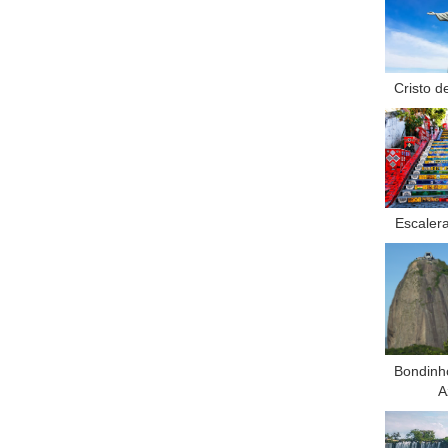
Cristo d
Escalera
Bondinh
A