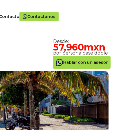
Contacto
Contáctanos
Desde:
57,960mxn
por persona base doble
Hablar con un asesor