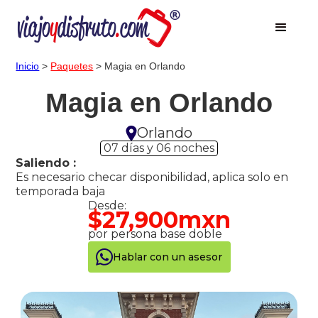
Inicio
>
Paquetes
> Magia en Orlando
Magia en Orlando
Orlando
07 días y 06 noches
Saliendo :
Es necesario checar disponibilidad, aplica solo en
temporada baja
Desde:
$27,900mxn
por persona base doble
Hablar con un asesor