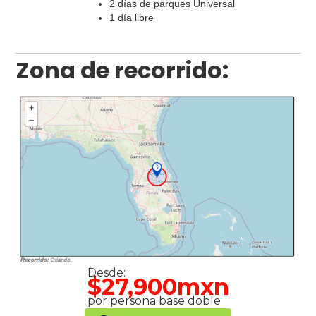
2 días de parques Universal
1 día libre
Zona de recorrido:
Desde:
$27,900mxn
por persona base doble